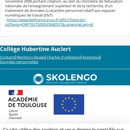
novembre 2006 portant création, au sein du ministère de l'éducation
nationale, de l'enseignement supérieur et de la recherche, d'un
traitement de données à caractère personnel relatif aux espaces
numériques de travail (ENT)
:
https://www.legifrance.gouv.fr/affichTexte.do?
cidTexte=JORFTEXT000035840537&categorieLien=id
Collège Hubertine Auclert
Contacts
Mentions légales
Chartes d'utilisation
Assistance
Données personnelles
Ce site utilise des cookies et vous donne le contrôle sur