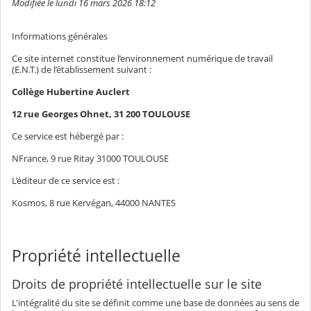
Modifiée le lundi 16 mars 2026 18:12
Informations générales
Ce site internet constitue l’environnement numérique de travail
(E.N.T.) de l’établissement suivant :
Collège Hubertine Auclert
12 rue Georges Ohnet, 31 200 TOULOUSE
Ce service est hébergé par :
NFrance, 9 rue Ritay 31000 TOULOUSE
L’éditeur de ce service est :
Kosmos, 8 rue Kervégan, 44000 NANTES
Propriété intellectuelle
Droits de propriété intellectuelle sur le site
L'intégralité du site se définit comme une base de données au sens de