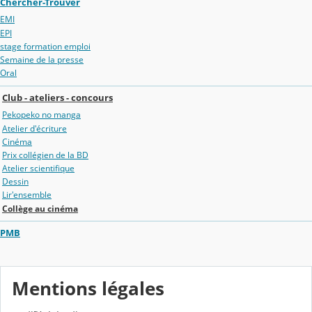
Chercher-Trouver
EMI
EPI
stage formation emploi
Semaine de la presse
Oral
Club - ateliers - concours
Pekopeko no manga
Atelier d'écriture
Cinéma
Prix collégien de la BD
Atelier scientifique
Dessin
Lir'ensemble
Collège au cinéma
PMB
Mentions légales