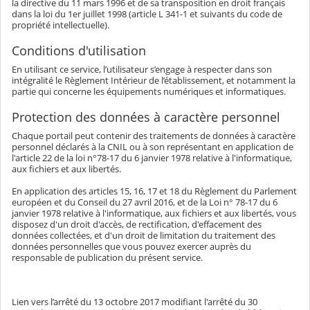
la directive du 11 mars 1996 et de sa transposition en droit français
dans la loi du 1er juillet 1998 (article L 341-1 et suivants du code de
propriété intellectuelle).
Conditions d'utilisation
En utilisant ce service, l’utilisateur s’engage à respecter dans son
intégralité le Règlement Intérieur de l’établissement, et notamment la
partie qui concerne les équipements numériques et informatiques.
Protection des données à caractère personnel
Chaque portail peut contenir des traitements de données à caractère
personnel déclarés à la CNIL ou à son représentant en application de
l'article 22 de la loi n°78-17 du 6 janvier 1978 relative à l'informatique,
aux fichiers et aux libertés.
En application des articles 15, 16, 17 et 18 du Règlement du Parlement
européen et du Conseil du 27 avril 2016, et de la Loi n° 78-17 du 6
janvier 1978 relative à l'informatique, aux fichiers et aux libertés, vous
disposez d'un droit d'accès, de rectification, d'effacement des
données collectées, et d'un droit de limitation du traitement des
données personnelles que vous pouvez exercer auprès du
responsable de publication du présent service.
Lien vers l’arrêté du 13 octobre 2017 modifiant l'arrêté du 30