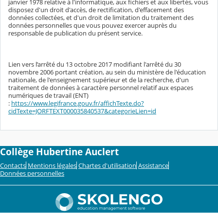
janvier 1978 relative à l'informatique, aux fichiers et aux libertés, vous
disposez d'un droit d'accès, de rectification, d'effacement des
données collectées, et d'un droit de limitation du traitement des
données personnelles que vous pouvez exercer auprès du
responsable de publication du présent service.
Lien vers l’arrêté du 13 octobre 2017 modifiant l'arrêté du 30
novembre 2006 portant création, au sein du ministère de l'éducation
nationale, de l'enseignement supérieur et de la recherche, d'un
traitement de données à caractère personnel relatif aux espaces
numériques de travail (ENT)
:
https://www.legifrance.gouv.fr/affichTexte.do?
cidTexte=JORFTEXT000035840537&categorieLien=id
Collège Hubertine Auclert
Contacts
Mentions légales
Chartes d'utilisation
Assistance
Données personnelles