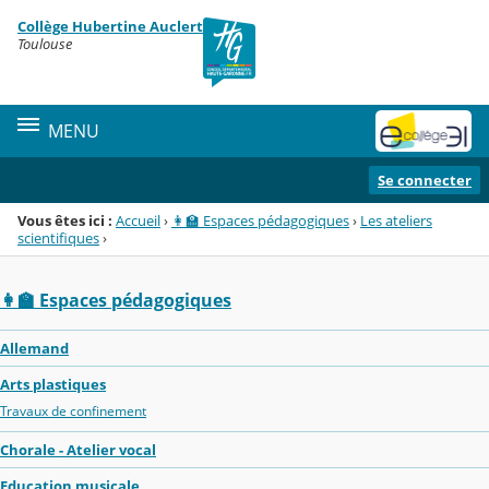
Panneau de gestion des cookies
Collège Hubertine Auclert
Menu de la rubrique
Contenu
Toulouse
MENU
Se connecter
Vous êtes ici :
Accueil
›
👩‍🏫 Espaces pédagogiques
›
Les ateliers
scientifiques
›
👩‍🏫 Espaces pédagogiques
Allemand
Arts plastiques
Travaux de confinement
Chorale - Atelier vocal
Education musicale