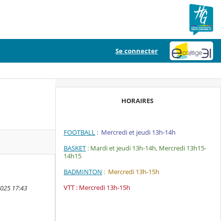
Se connecter
HORAIRES
FOOTBALL
: Mercredi et jeudi 13h-14h
BASKET
: Mardi et jeudi 13h-14h, Mercredi 13h15-
14h15
BADMINTON
: Mercredi 13h-15h
VTT : Mercredi 13h-15h
2025 17:43