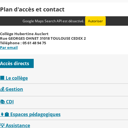
Plan d'accès et contact
Google Maps Search API est désactivé.
Autoriser
Collège Hubertine Auclert
Rue GEORGES OHNET 31018 TOULOUSE CEDEX 2
Téléphone : 05 61 48 94 75
Par email
Accès directs
🏢 Le collège
💰 Gestion
📚 CDI
👩‍🏫 Espaces pédagogiques
💡 Assistance