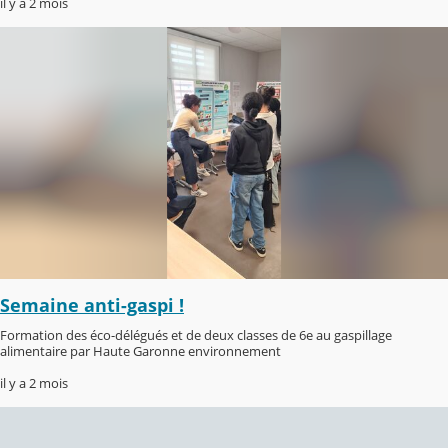
il y a 2 mois
Semaine anti-gaspi !
Formation des éco-délégués et de deux classes de 6e au gaspillage
alimentaire par Haute Garonne environnement
il y a 2 mois