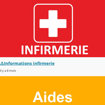
⚠️Informations infirmerie
il y a 8 mois