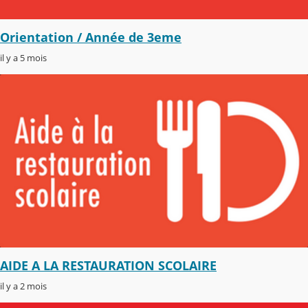
Orientation / Année de 3eme
il y a 5 mois
AIDE A LA RESTAURATION SCOLAIRE
il y a 2 mois