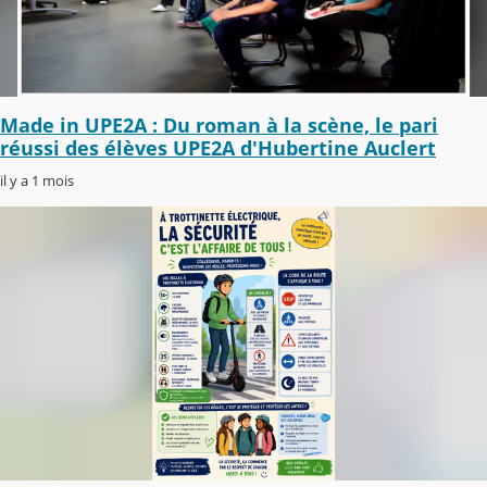
Made in UPE2A : Du roman à la scène, le pari
réussi des élèves UPE2A d'Hubertine Auclert
il y a 1 mois