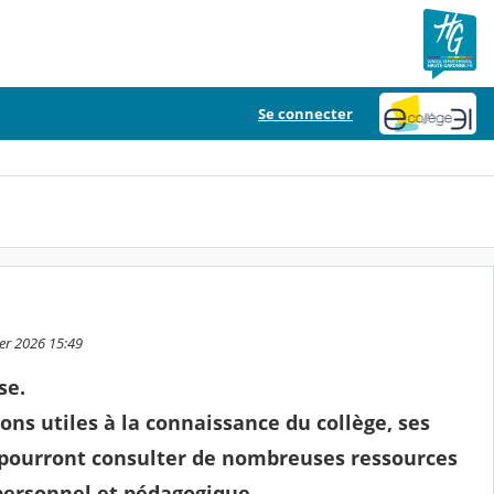
Se connecter
ier 2026 15:49
se.
ns utiles à la connaissance du collège, ses
e pourront consulter de nombreuses ressources
personnel et pédagogique.