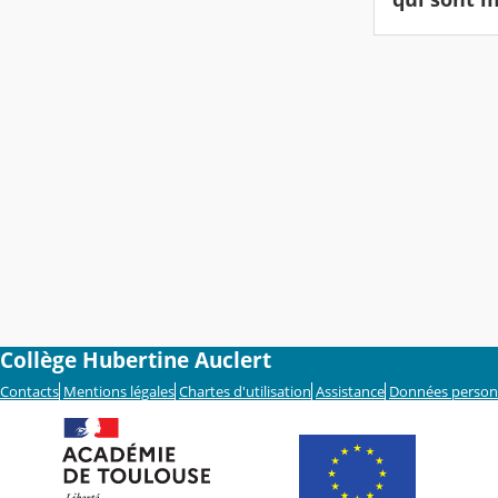
Collège Hubertine Auclert
Contacts
Mentions légales
Chartes d'utilisation
Assistance
Données person