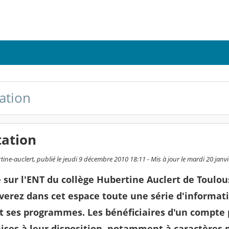
ation
tation
ine-auclert, publié le jeudi 9 décembre 2010 18:11 - Mis à jour le mardi 20 janv
sur l'ENT du collège Hubertine Auclert de Toulou
erez dans cet espace toute une série d'informatio
et ses programmes. Les bénéficiaires d'un compt
ises à leur disposition, notamment à caractères 