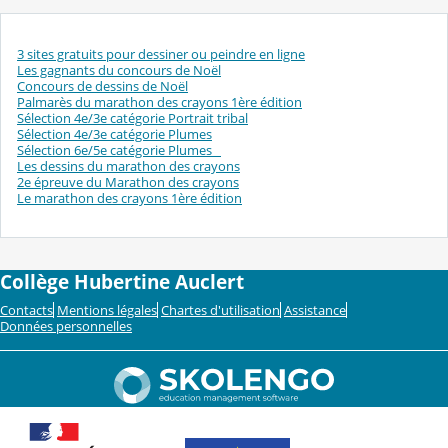
3 sites gratuits pour dessiner ou peindre en ligne
Les gagnants du concours de Noël
Concours de dessins de Noël
Palmarès du marathon des crayons 1ère édition
Sélection 4e/3e catégorie Portrait tribal
Sélection 4e/3e catégorie Plumes
Sélection 6e/5e catégorie Plumes
Les dessins du marathon des crayons
2e épreuve du Marathon des crayons
Le marathon des crayons 1ère édition
Collège Hubertine Auclert
Contacts
Mentions légales
Chartes d'utilisation
Assistance
Données personnelles