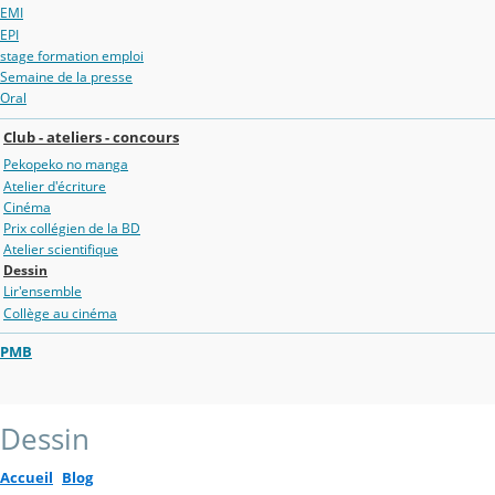
EMI
EPI
stage formation emploi
Semaine de la presse
Oral
Club - ateliers - concours
Pekopeko no manga
Atelier d'écriture
Cinéma
Prix collégien de la BD
Atelier scientifique
Dessin
Lir'ensemble
Collège au cinéma
PMB
Dessin
Accueil
Blog