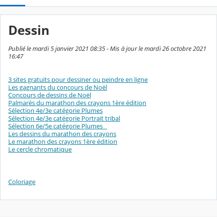
Dessin
Publié le mardi 5 janvier 2021 08:35 - Mis à jour le mardi 26 octobre 2021
16:47
3 sites gratuits pour dessiner ou peindre en ligne
Les gagnants du concours de Noël
Concours de dessins de Noël
Palmarès du marathon des crayons 1ère édition
Sélection 4e/3e catégorie Plumes
Sélection 4e/3e catégorie Portrait tribal
Sélection 6e/5e catégorie Plumes
Les dessins du marathon des crayons
Le marathon des crayons 1ère édition
Le cercle chromatique
Coloriage