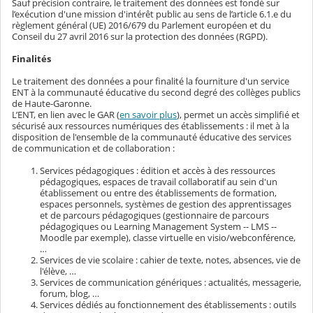
Sauf précision contraire, le traitement des données est fondé sur
l’exécution d'une mission d'intérêt public au sens de l’article 6.1.e du
règlement général (UE) 2016/679 du Parlement européen et du
Conseil du 27 avril 2016 sur la protection des données (RGPD).
Finalités
Le traitement des données a pour finalité la fourniture d'un service
ENT à la communauté éducative du second degré des collèges publics
de Haute-Garonne.
L’ENT, en lien avec le GAR (
en savoir plus
), permet un accès simplifié et
sécurisé aux ressources numériques des établissements : il met à la
disposition de l'ensemble de la communauté éducative des services
de communication et de collaboration :
Services pédagogiques : édition et accès à des ressources
pédagogiques, espaces de travail collaboratif au sein d'un
établissement ou entre des établissements de formation,
espaces personnels, systèmes de gestion des apprentissages
et de parcours pédagogiques (gestionnaire de parcours
pédagogiques ou Learning Management System -- LMS --
Moodle par exemple), classe virtuelle en visio/webconférence,
…
Services de vie scolaire : cahier de texte, notes, absences, vie de
l'élève, …
Services de communication génériques : actualités, messagerie,
forum, blog, …
Services dédiés au fonctionnement des établissements : outils