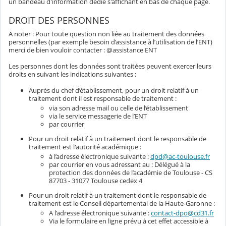
un bandeau d'information dédié s'affichant en bas de chaque page.
DROIT DES PERSONNES
A noter : Pour toute question non liée au traitement des données
personnelles (par exemple besoin d’assistance à l’utilisation de l’ENT)
merci de bien vouloir contacter : @assistance ENT
Les personnes dont les données sont traitées peuvent exercer leurs
droits en suivant les indications suivantes :
Auprès du chef d’établissement, pour un droit relatif à un
traitement dont il est responsable de traitement :
via son adresse mail ou celle de l’établissement
via le service messagerie de l’ENT
par courrier
Pour un droit relatif à un traitement dont le responsable de
traitement est l'autorité académique :
à l’adresse électronique suivante :
dpd@ac-toulouse.fr
par courrier en vous adressant au : Délégué à la
protection des données de l’académie de Toulouse - CS
87703 - 31077 Toulouse cedex 4
Pour un droit relatif à un traitement dont le responsable de
traitement est le Conseil départemental de la Haute-Garonne :
A l’adresse électronique suivante :
contact-dpo@cd31.fr
Via le formulaire en ligne prévu à cet effet accessible à