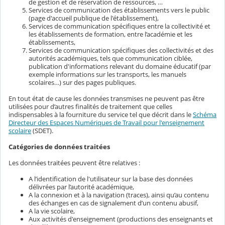
de gestion et de réservation de ressources, …
Services de communication des établissements vers le public
(page d'accueil publique de l'établissement),
Services de communication spécifiques entre la collectivité et
les établissements de formation, entre l’académie et les
établissements,
Services de communication spécifiques des collectivités et des
autorités académiques, tels que communication ciblée,
publication d'informations relevant du domaine éducatif (par
exemple informations sur les transports, les manuels
scolaires…) sur des pages publiques.
En tout état de cause les données transmises ne peuvent pas être
utilisées pour d’autres finalités de traitement que celles
indispensables à la fourniture du service tel que décrit dans le
Schéma
Directeur des Espaces Numériques de Travail pour l'enseignement
scolaire
(SDET).
Catégories de données traitées
Les données traitées peuvent être relatives :
A l’identification de l'utilisateur sur la base des données
délivrées par l’autorité académique,
A la connexion et à la navigation (traces), ainsi qu’au contenu
des échanges en cas de signalement d’un contenu abusif,
A la vie scolaire,
Aux activités d'enseignement (productions des enseignants et