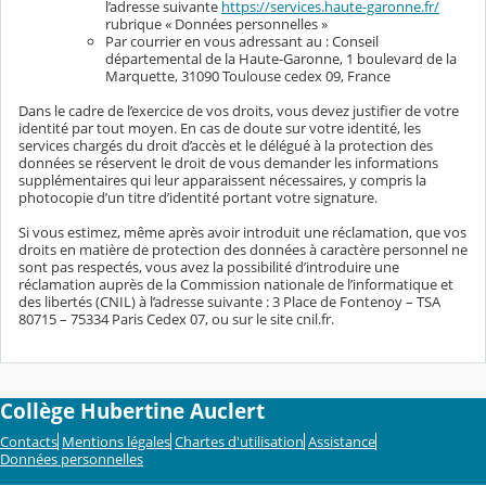
l’adresse suivante
https://services.haute-garonne.fr/
rubrique « Données personnelles »
Par courrier en vous adressant au : Conseil
départemental de la Haute-Garonne, 1 boulevard de la
Marquette, 31090 Toulouse cedex 09, France
Dans le cadre de l’exercice de vos droits, vous devez justifier de votre
identité par tout moyen. En cas de doute sur votre identité, les
services chargés du droit d’accès et le délégué à la protection des
données se réservent le droit de vous demander les informations
supplémentaires qui leur apparaissent nécessaires, y compris la
photocopie d’un titre d’identité portant votre signature.
Si vous estimez, même après avoir introduit une réclamation, que vos
droits en matière de protection des données à caractère personnel ne
sont pas respectés, vous avez la possibilité d’introduire une
réclamation auprès de la Commission nationale de l’informatique et
des libertés (CNIL) à l’adresse suivante : 3 Place de Fontenoy – TSA
80715 – 75334 Paris Cedex 07, ou sur le site cnil.fr.
Collège Hubertine Auclert
Contacts
Mentions légales
Chartes d'utilisation
Assistance
Données personnelles