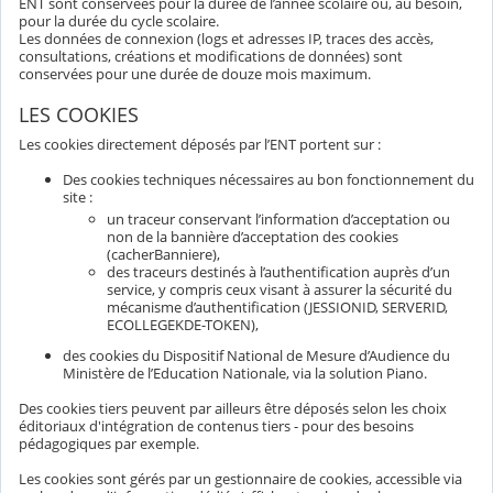
ENT sont conservées pour la durée de l’année scolaire ou, au besoin,
pour la durée du cycle scolaire.
Les données de connexion (logs et adresses IP, traces des accès,
consultations, créations et modifications de données) sont
conservées pour une durée de douze mois maximum.
LES COOKIES
Les cookies directement déposés par l’ENT portent sur :
Des cookies techniques nécessaires au bon fonctionnement du
site :
un traceur conservant l’information d’acceptation ou
non de la bannière d’acceptation des cookies
(cacherBanniere),
des traceurs destinés à l’authentification auprès d’un
service, y compris ceux visant à assurer la sécurité du
mécanisme d’authentification (JESSIONID, SERVERID,
ECOLLEGEKDE-TOKEN),
des cookies du Dispositif National de Mesure d’Audience du
Ministère de l’Education Nationale, via la solution Piano.
Des cookies tiers peuvent par ailleurs être déposés selon les choix
éditoriaux d'intégration de contenus tiers - pour des besoins
pédagogiques par exemple.
Les cookies sont gérés par un gestionnaire de cookies, accessible via