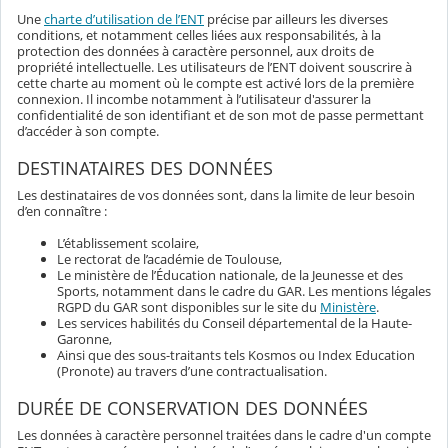
Une
charte d’utilisation de l’ENT
précise par ailleurs les diverses
conditions, et notamment celles liées aux responsabilités, à la
protection des données à caractère personnel, aux droits de
propriété intellectuelle. Les utilisateurs de l’ENT doivent souscrire à
cette charte au moment où le compte est activé lors de la première
connexion. Il incombe notamment à l’utilisateur d'assurer la
confidentialité de son identifiant et de son mot de passe permettant
d’accéder à son compte.
DESTINATAIRES DES DONNÉES
Les destinataires de vos données sont, dans la limite de leur besoin
d’en connaître :
L’établissement scolaire,
Le rectorat de l’académie de Toulouse,
Le ministère de l’Éducation nationale, de la Jeunesse et des
Sports, notamment dans le cadre du GAR. Les mentions légales
RGPD du GAR sont disponibles sur le site du
Ministère
.
Les services habilités du Conseil départemental de la Haute-
Garonne,
Ainsi que des sous-traitants tels Kosmos ou Index Education
(Pronote) au travers d’une contractualisation.
DURÉE DE CONSERVATION DES DONNÉES
Les données à caractère personnel traitées dans le cadre d'un compte