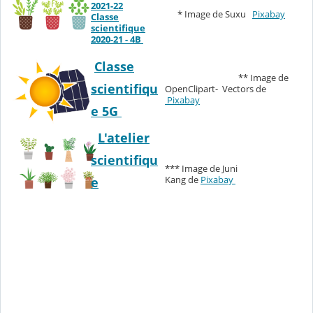
2021-22
* Image de Suxu
Pixabay
Classe
scientifique
2020-21 - 4B
Classe
** Image de
scientifiqu
OpenClipart- Vectors de
Pixabay
e 5G
L'atelier
scientifiqu
*** Image de Juni
Kang de
Pixabay
e